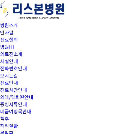
병원소개
인사말
진료철학
병원HI
의료진소개
시설안내
전화번호안내
오시는길
진료안내
진료시간안내
외래/입퇴원안내
증빙서류안내
비급여항목안내
척추
허리질환
목질환